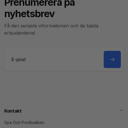
Prenumerera på
nyhetsbrev
Få den senaste informationen och de bästa
erbjudandena!
E-
post
Kontakt
Spa Och Poolbutiken