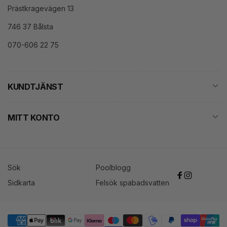
Prästkragevägen 13
746 37 Bålsta
070-606 22 75
KUNDTJÄNST
MITT KONTO
Sök
Poolblogg
Facebook
Instagram
Sidkarta
Felsök spabadsvatten