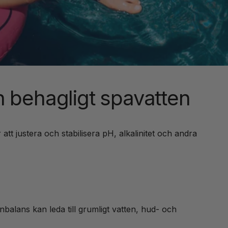
h behagligt spavatten
att justera och stabilisera pH, alkalinitet och andra
balans kan leda till grumligt vatten, hud- och