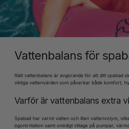
Vattenbalans för spab
Rätt vattenbalans är avgörande för att ditt spabad sk
viktiga vattenvärden som påverkar både komfort, hy
Varför är vattenbalans extra v
Spabad har varmt vatten och liten vattenvolym, vilke
ögonirritation samt onödigt slitage på pumpar, värm