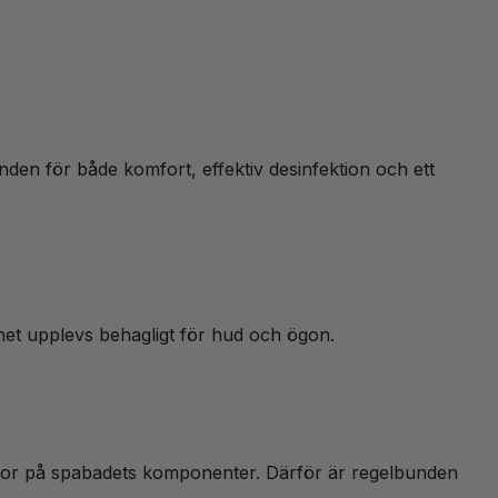
den för både komfort, effektiv desinfektion och ett
tnet upplevs behagligt för hud och ögon.
ador på spabadets komponenter. Därför är regelbunden