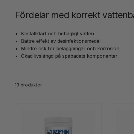
Fördelar med korrekt vattenb
Kristallklart och behagligt vatten
Bättre effekt av desinfektionsmedel
Mindre risk för beläggningar och korrosion
Ökad livslängd på spabadets komponenter
Skip to
product
grid
13 produkter