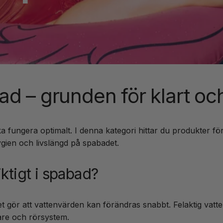
ad – grunden för klart oc
a fungera optimalt. I denna kategori hittar du produkter för 
gien och livslängd på spabadet.
iktigt i spabad?
t gör att vattenvärden kan förändras snabbt. Felaktig vatten
are och rörsystem.