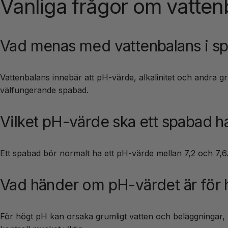
Vanliga frågor om vatten
Vad menas med vattenbalans i s
Vattenbalans innebär att pH-värde, alkalinitet och andra 
välfungerande spabad.
Vilket pH-värde ska ett spabad h
Ett spabad bör normalt ha ett pH-värde mellan 7,2 och 7,6.
Vad händer om pH-värdet är för h
För högt pH kan orsaka grumligt vatten och beläggningar,