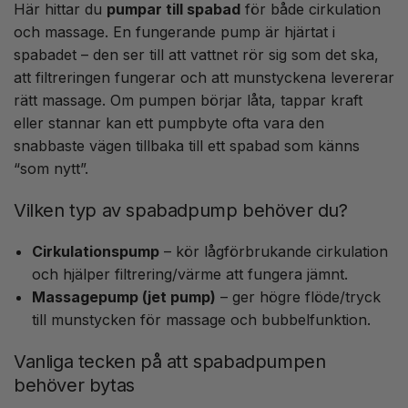
Här hittar du
pumpar till spabad
för både cirkulation
och massage. En fungerande pump är hjärtat i
spabadet – den ser till att vattnet rör sig som det ska,
att filtreringen fungerar och att munstyckena levererar
rätt massage. Om pumpen börjar låta, tappar kraft
eller stannar kan ett pumpbyte ofta vara den
snabbaste vägen tillbaka till ett spabad som känns
“som nytt”.
Vilken typ av spabadpump behöver du?
Cirkulationspump
– kör lågförbrukande cirkulation
och hjälper filtrering/värme att fungera jämnt.
Massagepump (jet pump)
– ger högre flöde/tryck
till munstycken för massage och bubbelfunktion.
Vanliga tecken på att spabadpumpen
behöver bytas