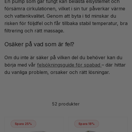
En pump som går tungt kan belasta elsystemet och
försämra cirkulationen, vilket i sin tur påverkar värme
och vattenkvalitet. Genom att byta i tid minskar du
risken för följdfel och får tillbaka stabil temperatur, bra
filtrering och rätt massage.
Osäker på vad som är fel?
Om du inte är säker på vilken del du behöver kan du
börja med vår
felsökningsguide för spabad
– där hittar
du vanliga problem, orsaker och rätt lösningar.
52 produkter
Spara 25%
Spara 18%