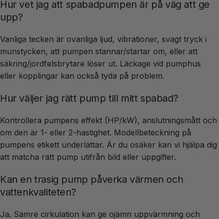
Hur vet jag att spabadpumpen är på väg att ge
upp?
Vanliga tecken är ovanliga ljud, vibrationer, svagt tryck i
munstycken, att pumpen stannar/startar om, eller att
säkring/jordfelsbrytare löser ut. Läckage vid pumphus
eller kopplingar kan också tyda på problem.
Hur väljer jag rätt pump till mitt spabad?
Kontrollera pumpens effekt (HP/kW), anslutningsmått och
om den är 1- eller 2-hastighet. Modellbeteckning på
pumpens etikett underlättar. Är du osäker kan vi hjälpa dig
att matcha rätt pump utifrån bild eller uppgifter.
Kan en trasig pump påverka värmen och
vattenkvaliteten?
Ja. Sämre cirkulation kan ge ojämn uppvärmning och