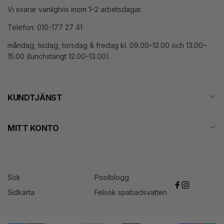
Vi svarar vanligtvis inom 1–2 arbetsdagar.
Telefon: 010-177 27 41
måndag, tisdag, torsdag & fredag kl. 09.00–12.00 och 13.00–
15.00 (lunchstängt 12.00–13.00).
KUNDTJÄNST
MITT KONTO
Sök
Poolblogg
Facebook
Instagram
Sidkarta
Felsök spabadsvatten