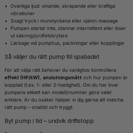
Ovanliga ljud: vinande, skrapande eller kraftiga
vibrationer
Svagt tryck i munstyckena eller ojämn massage
Pumpen startar inte, stannar intermittent eller löser
ut säkring/jordfelsbrytare
Läckage vid pumphus, packningar eller kopplingar
Så väljer du rätt pump till spabadet
För att välja rätt behöver du vanligtvis kontrollera
effekt (HP/kW)
,
anslutningsmått
och hur pumpen är
kopplad (t.ex. 1- eller 2-hastighet). Om du har kvar
pumpens etikett kan modell/nummer göra valet
enklare. Är du osäker hjälper vi dig gärna att matcha
rätt pump – snabbt och tryggt.
Byt pump i tid – undvik driftstopp