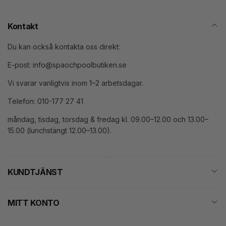
Kontakt
Du kan också kontakta oss direkt:
E-post: info@spaochpoolbutiken.se
Vi svarar vanligtvis inom 1–2 arbetsdagar.
Telefon: 010-177 27 41
måndag, tisdag, torsdag & fredag kl. 09.00–12.00 och 13.00–
15.00 (lunchstängt 12.00–13.00).
KUNDTJÄNST
MITT KONTO