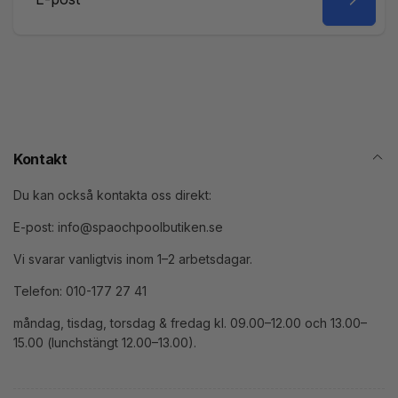
E-
post
Kontakt
Du kan också kontakta oss direkt:
E-post: info@spaochpoolbutiken.se
Vi svarar vanligtvis inom 1–2 arbetsdagar.
Telefon: 010-177 27 41
måndag, tisdag, torsdag & fredag kl. 09.00–12.00 och 13.00–
15.00 (lunchstängt 12.00–13.00).