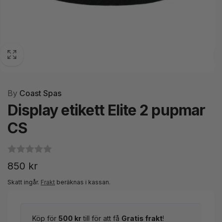
By
Coast Spas
Display etikett Elite 2 pupmar
CS
Ordinarie
850 kr
pris
Skatt ingår.
Frakt
beräknas i kassan.
Köp för
500 kr
till för att få
Gratis frakt
!