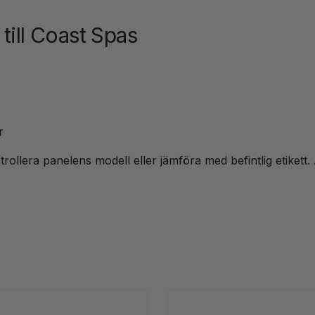
till Coast Spas
r
ntrollera panelens modell eller jämföra med befintlig etikett. 