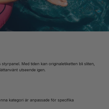
styrpanel. Med tiden kan originaletiketten bli sliten,
 lättanvänt utseende igen.
enna kategori är anpassade för specifika