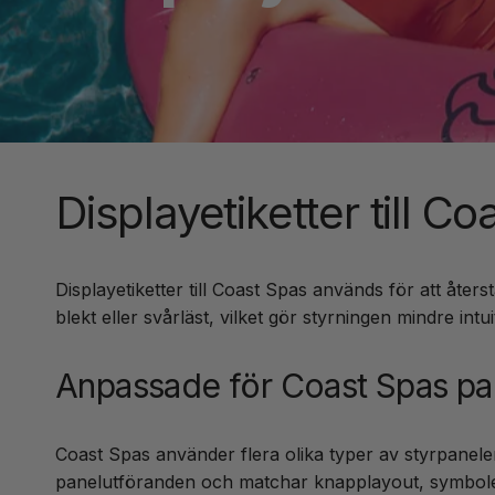
Displayetiketter till C
Displayetiketter till Coast Spas används för att åters
blekt eller svårläst, vilket gör styrningen mindre int
Anpassade för Coast Spas pa
Coast Spas använder flera olika typer av styrpanele
panelutföranden och matchar knapplayout, symboler