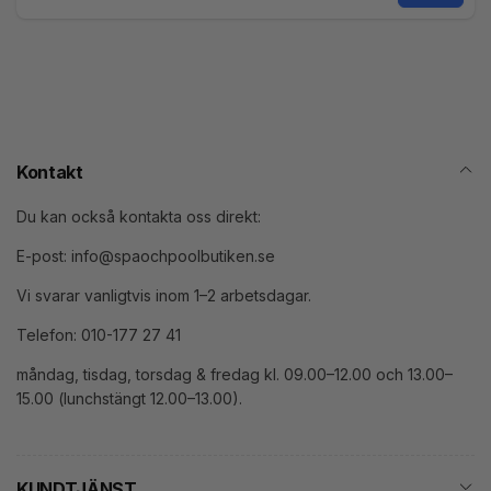
E-
post
Kontakt
Du kan också kontakta oss direkt:
E-post: info@spaochpoolbutiken.se
Vi svarar vanligtvis inom 1–2 arbetsdagar.
Telefon: 010-177 27 41
måndag, tisdag, torsdag & fredag kl. 09.00–12.00 och 13.00–
15.00 (lunchstängt 12.00–13.00).
KUNDTJÄNST