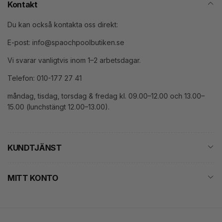
Kontakt
Du kan också kontakta oss direkt:
E-post: info@spaochpoolbutiken.se
Vi svarar vanligtvis inom 1–2 arbetsdagar.
Telefon: 010-177 27 41
måndag, tisdag, torsdag & fredag kl. 09.00–12.00 och 13.00–
15.00 (lunchstängt 12.00–13.00).
KUNDTJÄNST
MITT KONTO