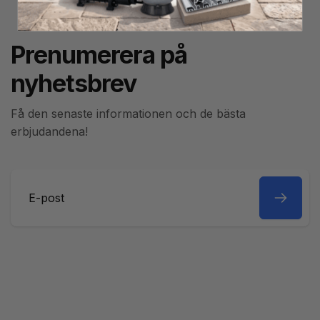
Prenumerera på
nyhetsbrev
Få den senaste informationen och de bästa
erbjudandena!
E-
post