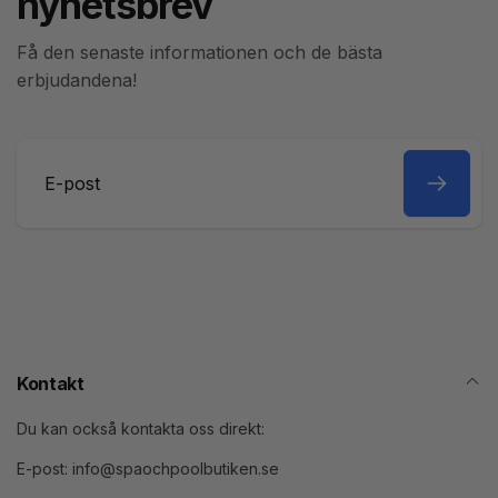
nyhetsbrev
Få den senaste informationen och de bästa
erbjudandena!
E-
post
Kontakt
Du kan också kontakta oss direkt:
E-post: info@spaochpoolbutiken.se