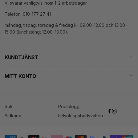
Vi svarar vanligtvis inom 1–2 arbetsdagar.
Telefon: 010-177 27 41
måndag, tisdag, torsdag & fredag kl. 09.00–12.00 och 13.00–
15.00 (lunchstängt 12.00–13.00).
KUNDTJÄNST
MITT KONTO
Sök
Poolblogg
Facebook
Instagram
Sidkarta
Felsök spabadsvatten