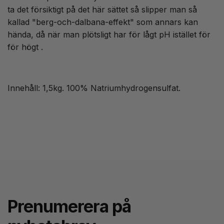
ta det försiktigt på det här sättet så slipper man så
kallad "berg-och-dalbana-effekt" som annars kan
hända, då när man plötsligt har för lågt pH istället för
för högt .
Innehåll: 1,5kg. 100% Natriumhydrogensulfat.
Prenumerera på