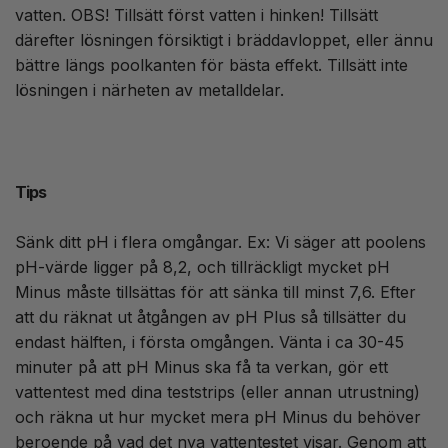
vatten. OBS! Tillsätt först vatten i hinken! Tillsätt
därefter lösningen försiktigt i bräddavloppet, eller ännu
bättre längs poolkanten för bästa effekt. Tillsätt inte
lösningen i närheten av metalldelar.
Tips
Sänk ditt pH i flera omgångar. Ex: Vi säger att poolens
pH-värde ligger på 8,2, och tillräckligt mycket pH
Minus måste tillsättas för att sänka till minst 7,6. Efter
att du räknat ut åtgången av pH Plus så tillsätter du
endast hälften, i första omgången. Vänta i ca 30-45
minuter på att pH Minus ska få ta verkan, gör ett
vattentest med dina teststrips (eller annan utrustning)
och räkna ut hur mycket mera pH Minus du behöver
beroende på vad det nya vattentestet visar. Genom att