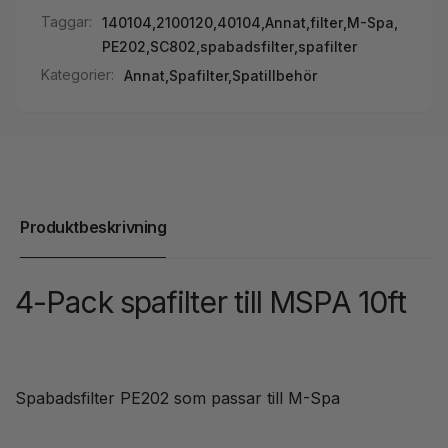
Taggar:
140104
,
2100120
,
40104
,
Annat
,
filter
,
M-Spa
,
PE202
,
SC802
,
spabadsfilter
,
spafilter
Kategorier:
Annat,
Spafilter,
Spatillbehör
Produktbeskrivning
4-Pack spafilter till MSPA 10ft
Spabadsfilter PE202 som passar till M-Spa