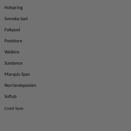
Hotspring
Svenska bad
Folkpool
Poolstore
Watkins
Sundance
Marquis Spas
Norrlandspoolen
Softub
Coast Spas