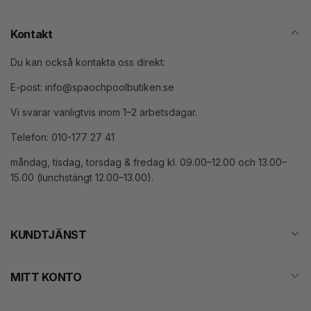
Kontakt
Du kan också kontakta oss direkt:
E-post: info@spaochpoolbutiken.se
Vi svarar vanligtvis inom 1–2 arbetsdagar.
Telefon: 010-177 27 41
måndag, tisdag, torsdag & fredag kl. 09.00–12.00 och 13.00–
15.00 (lunchstängt 12.00–13.00).
KUNDTJÄNST
MITT KONTO