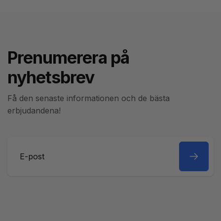
Prenumerera på
nyhetsbrev
Få den senaste informationen och de bästa
erbjudandena!
E-
post