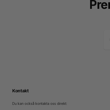
Pre
E-
po
Kontakt
Du kan också kontakta oss direkt: