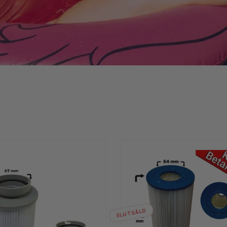
SLUTSÅLD