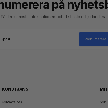
numerera på nyhets
Få den senaste informationen och de bästa erbjudandena!
Prenumerera
st
KUNDTJÄNST
MI
Kontakta oss
Sök