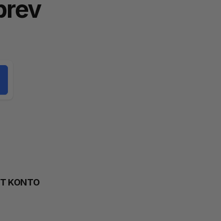
brev
TT KONTO