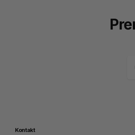
Pre
E-
po
Kontakt