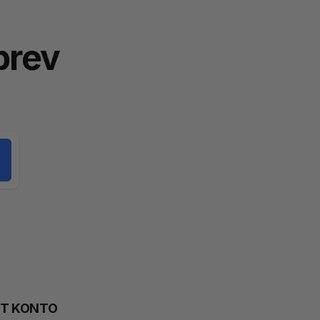
brev
TT KONTO