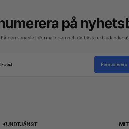
numerera på nyhets
Få den senaste informationen och de bästa erbjudandena!
Prenumerera
st
KUNDTJÄNST
MI