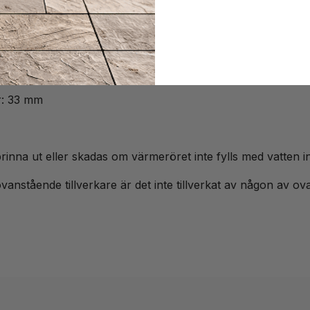
kra elementet på plats
r: 33 mm
rinna ut eller skadas om värmeröret inte fylls med vatten 
anstående tillverkare är det inte tillverkat av någon av ov