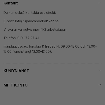
Kontakt
Du kan också kontakta oss direkt:
E-post: info@spaochpoolbutiken.se
Vi svarar vanligtvis inom 1–2 arbetsdagar.
Telefon: 010-177 27 41
måndag, tisdag, torsdag & fredag kl. 09.00–12.00 och 13.00–
15.00 (lunchstängt 12.00–13.00).
KUNDTJÄNST
MITT KONTO