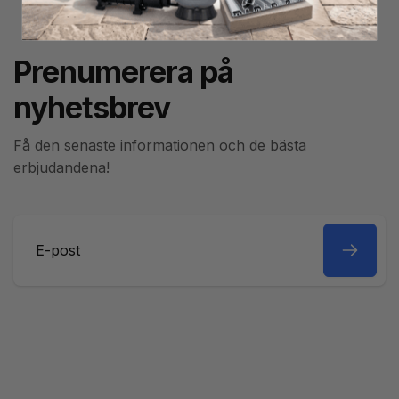
Prenumerera på
nyhetsbrev
Få den senaste informationen och de bästa
erbjudandena!
E-
post