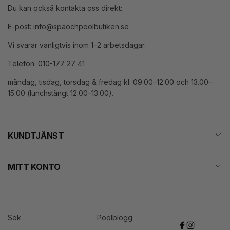
Du kan också kontakta oss direkt:
E-post: info@spaochpoolbutiken.se
Vi svarar vanligtvis inom 1–2 arbetsdagar.
Telefon: 010-177 27 41
måndag, tisdag, torsdag & fredag kl. 09.00–12.00 och 13.00–
15.00 (lunchstängt 12.00–13.00).
KUNDTJÄNST
MITT KONTO
Sök
Poolblogg