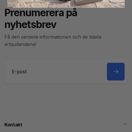
Prenumerera på
nyhetsbrev
Få den senaste informationen och de bästa
erbjudandena!
E-
post
Kontakt