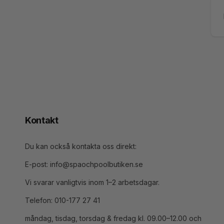
E-
po
Kontakt
Du kan också kontakta oss direkt:
E-post: info@spaochpoolbutiken.se
Vi svarar vanligtvis inom 1–2 arbetsdagar.
Telefon: 010-177 27 41
måndag, tisdag, torsdag & fredag kl. 09.00–12.00 och