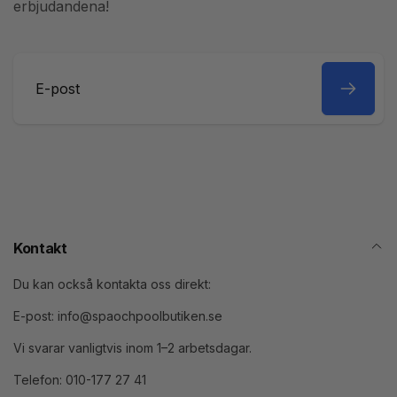
erbjudandena!
E-
post
Kontakt
Du kan också kontakta oss direkt:
E-post: info@spaochpoolbutiken.se
Vi svarar vanligtvis inom 1–2 arbetsdagar.
Telefon: 010-177 27 41