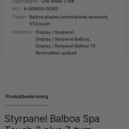
Tillgänglighet:
Low stock: 2 left
SKU:
A-000000-0f283
Taggar:
Balboa
,
display
,
kontrollpanel
,
spatouch
,
ST3
,
touch
Kategorier:
Display / Styrpanel,
Display / Styrpanel Balboa,
Display / Styrpanel Balboa TP,
Reservdelar spabad
Produktbeskrivning
Styrpanel Balboa Spa