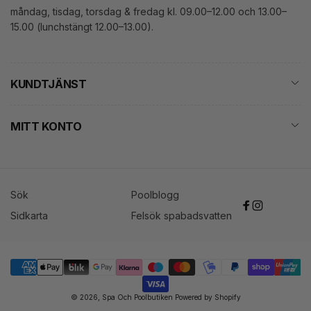
måndag, tisdag, torsdag & fredag kl. 09.00–12.00 och 13.00–
15.00 (lunchstängt 12.00–13.00).
KUNDTJÄNST
MITT KONTO
Sök
Poolblogg
Facebook
Instagram
Sidkarta
Felsök spabadsvatten
Betalningsmetoder
© 2026,
Spa Och Poolbutiken
Powered by Shopify