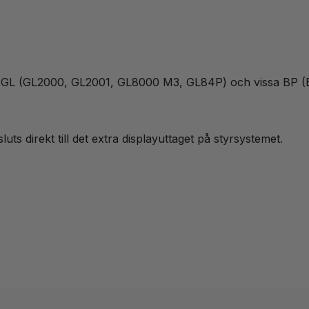
boa GL (GL2000, GL2001, GL8000 M3, GL84P) och vissa BP 
s direkt till det extra displayuttaget på styrsystemet.