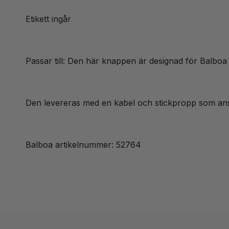
Etikett ingår
Passar till: Den här knappen är designad för Bal
Den levereras med en kabel och stickpropp som anslut
Balboa artikelnummer: 52764