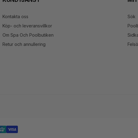
Kontakta oss
Sök
Köp- och leveransvillkor
Pool
Om Spa Och Poolbutiken
Sidka
Retur och annullering
Fels