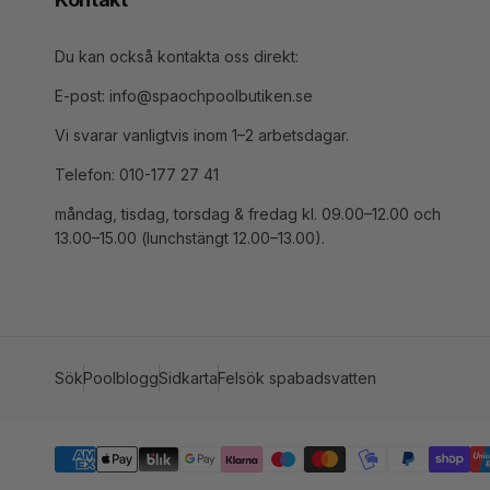
Du kan också kontakta oss direkt:
E-post: info@spaochpoolbutiken.se
Vi svarar vanligtvis inom 1–2 arbetsdagar.
Telefon: 010-177 27 41
måndag, tisdag, torsdag & fredag kl. 09.00–12.00 och
13.00–15.00 (lunchstängt 12.00–13.00).
Sök
Poolblogg
Sidkarta
Felsök spabadsvatten
Betalningsmetoder