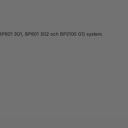
(BP601 3G1, BP601 3G2 och BP2100 G1) system.