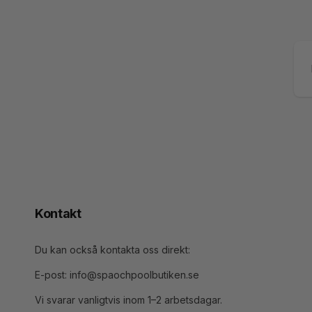
E-
po
Kontakt
Du kan också kontakta oss direkt:
E-post: info@spaochpoolbutiken.se
Vi svarar vanligtvis inom 1–2 arbetsdagar.