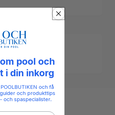
 om pool och
pabad
t i din inkorg
 POOLBUTIKEN och få
guider och produkttips
- och spaspecialister.