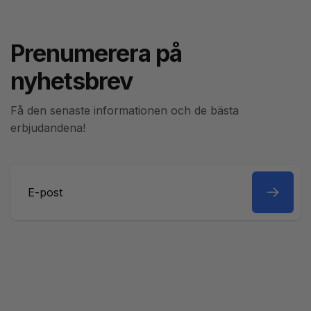
Prenumerera på
nyhetsbrev
Få den senaste informationen och de bästa
erbjudandena!
E-
post