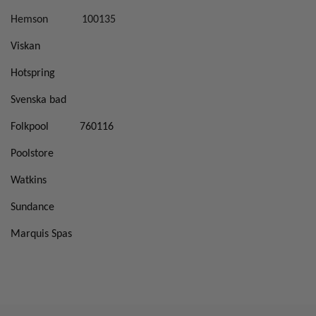
Hemson
100135
Viskan
Hotspring
Svenska bad
Folkpool
760116
Poolstore
Watkins
Sundance
Marquis Spas