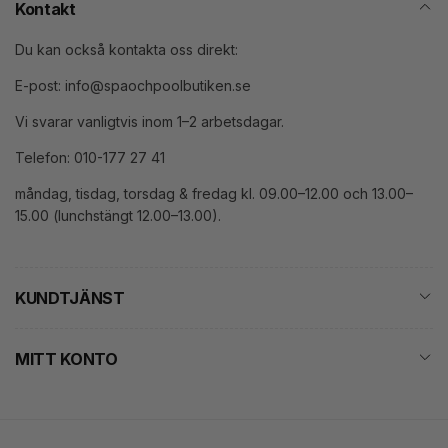
Kontakt
Du kan också kontakta oss direkt:
E-post: info@spaochpoolbutiken.se
Vi svarar vanligtvis inom 1–2 arbetsdagar.
Telefon: 010-177 27 41
måndag, tisdag, torsdag & fredag kl. 09.00–12.00 och 13.00–
15.00 (lunchstängt 12.00–13.00).
KUNDTJÄNST
MITT KONTO