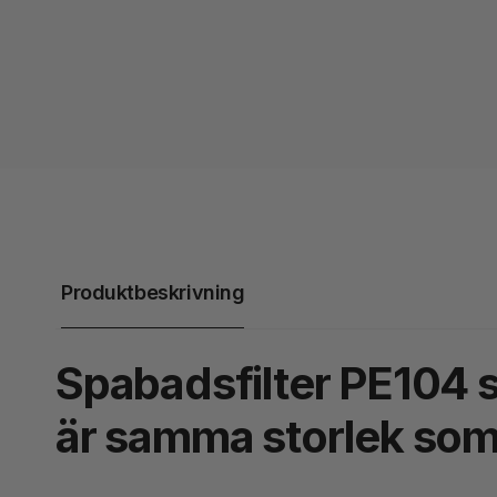
Produktbeskrivning
Spabadsfilter PE104 so
är samma storlek som 