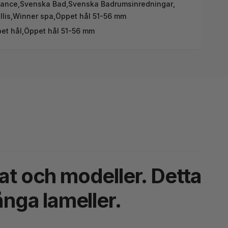
ance
,
Svenska Bad
,
Svenska Badrumsinredningar
,
lis
,
Winner spa
,
Öppet hål 51-56 mm
et hål,
Öppet hål 51-56 mm
kat och modeller. Detta
nga lameller.