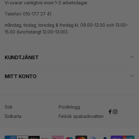
Vi svarar vanligtvis inom 1–2 arbetsdagar.
Telefon: 010-177 27 41
måndag, tisdag, torsdag & fredag kl. 09.00–12.00 och 13.00–
15.00 (lunchstängt 12.00–13.00).
KUNDTJÄNST
MITT KONTO
Sök
Poolblogg
Facebook
Instagram
Sidkarta
Felsök spabadsvatten