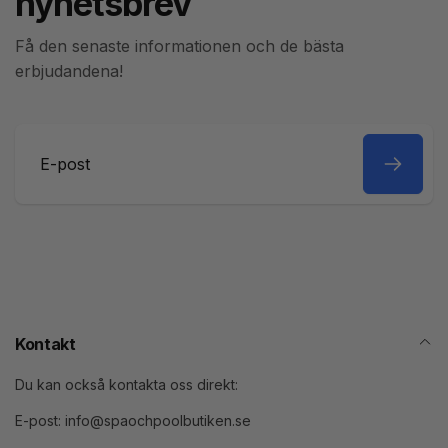
nyhetsbrev
Få den senaste informationen och de bästa
erbjudandena!
E-
post
Kontakt
Du kan också kontakta oss direkt:
E-post: info@spaochpoolbutiken.se