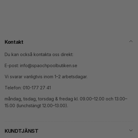
post
Kontakt
Du kan också kontakta oss direkt:
E-post: info@spaochpoolbutiken.se
Vi svarar vanligtvis inom 1–2 arbetsdagar.
Telefon: 010-177 27 41
måndag, tisdag, torsdag & fredag kl. 09.00–12.00 och 13.00–
15.00 (lunchstängt 12.00–13.00).
KUNDTJÄNST