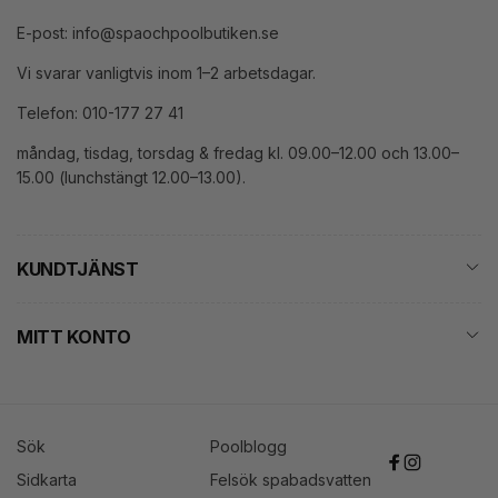
E-post: info@spaochpoolbutiken.se
Vi svarar vanligtvis inom 1–2 arbetsdagar.
Telefon: 010-177 27 41
måndag, tisdag, torsdag & fredag kl. 09.00–12.00 och 13.00–
15.00 (lunchstängt 12.00–13.00).
KUNDTJÄNST
MITT KONTO
Sök
Poolblogg
Facebook
Instagram
Sidkarta
Felsök spabadsvatten