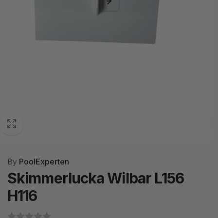
By
PoolExperten
Skimmerlucka Wilbar L156
H116