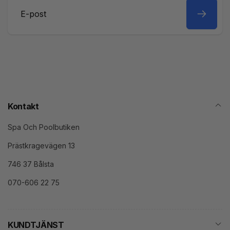
E-
post
Kontakt
Spa Och Poolbutiken
Prästkragevägen 13
746 37 Bålsta
070-606 22 75
KUNDTJÄNST