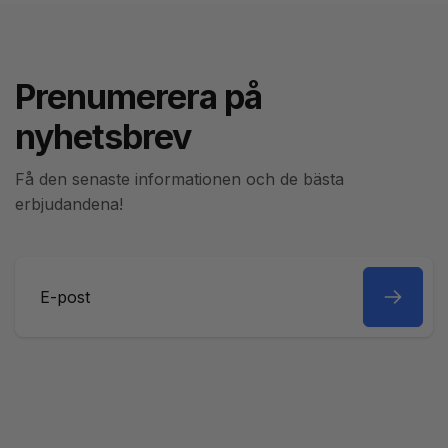
Prenumerera på
nyhetsbrev
Få den senaste informationen och de bästa
erbjudandena!
E-
post