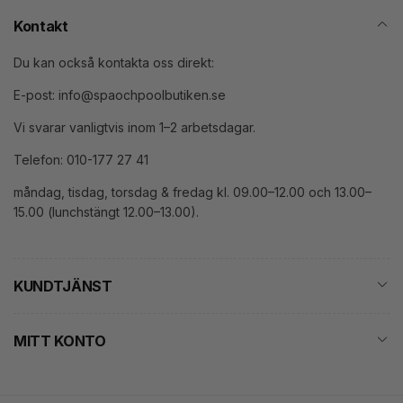
Kontakt
Du kan också kontakta oss direkt:
E-post: info@spaochpoolbutiken.se
Vi svarar vanligtvis inom 1–2 arbetsdagar.
Telefon: 010-177 27 41
måndag, tisdag, torsdag & fredag kl. 09.00–12.00 och 13.00–
15.00 (lunchstängt 12.00–13.00).
KUNDTJÄNST
MITT KONTO