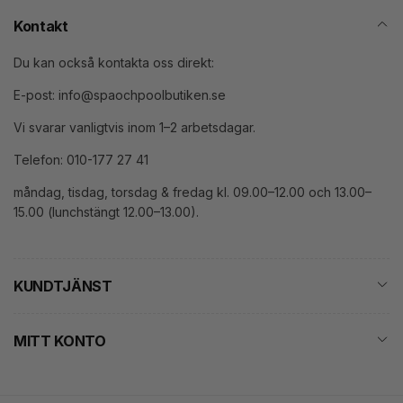
Kontakt
Du kan också kontakta oss direkt:
E-post: info@spaochpoolbutiken.se
Vi svarar vanligtvis inom 1–2 arbetsdagar.
Telefon: 010-177 27 41
måndag, tisdag, torsdag & fredag kl. 09.00–12.00 och 13.00–
15.00 (lunchstängt 12.00–13.00).
KUNDTJÄNST
MITT KONTO