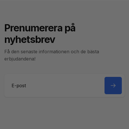
Prenumerera på
nyhetsbrev
Få den senaste informationen och de bästa
erbjudandena!
E-
post