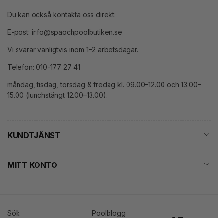
Du kan också kontakta oss direkt:
E-post: info@spaochpoolbutiken.se
Vi svarar vanligtvis inom 1–2 arbetsdagar.
Telefon: 010-177 27 41
måndag, tisdag, torsdag & fredag kl. 09.00–12.00 och 13.00–
15.00 (lunchstängt 12.00–13.00).
KUNDTJÄNST
MITT KONTO
Sök
Poolblogg