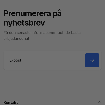
Prenumerera på
nyhetsbrev
Få den senaste informationen och de bästa
erbjudandena!
E-
post
Kontakt