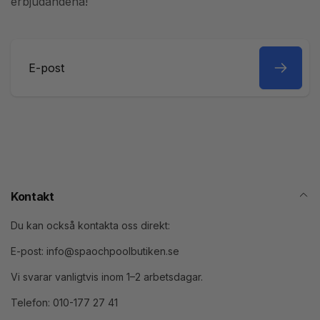
erbjudandena!
E-
post
Kontakt
Du kan också kontakta oss direkt:
E-post: info@spaochpoolbutiken.se
Vi svarar vanligtvis inom 1–2 arbetsdagar.
Telefon: 010-177 27 41