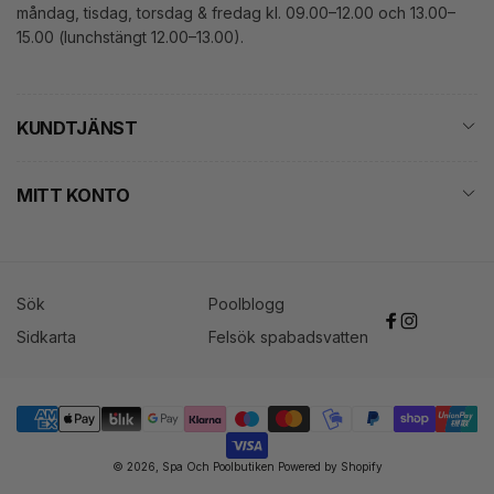
måndag, tisdag, torsdag & fredag kl. 09.00–12.00 och 13.00–
15.00 (lunchstängt 12.00–13.00).
KUNDTJÄNST
MITT KONTO
Sök
Poolblogg
Facebook
Instagram
Sidkarta
Felsök spabadsvatten
Betalningsmetoder
© 2026,
Spa Och Poolbutiken
Powered by Shopify