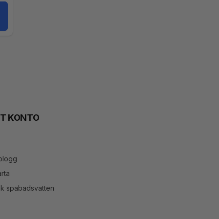
TT KONTO
blogg
rta
ök spabadsvatten