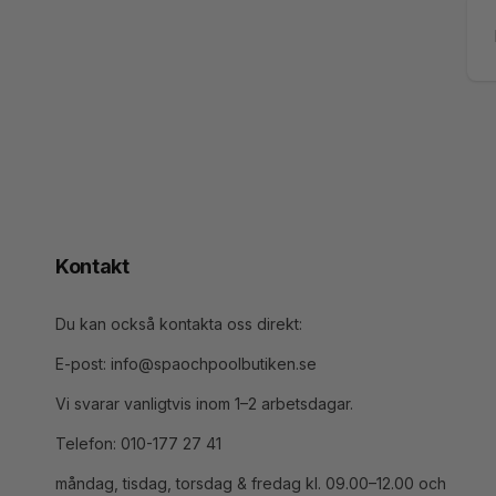
E-
po
Kontakt
Du kan också kontakta oss direkt:
E-post: info@spaochpoolbutiken.se
Vi svarar vanligtvis inom 1–2 arbetsdagar.
Telefon: 010-177 27 41
måndag, tisdag, torsdag & fredag kl. 09.00–12.00 och