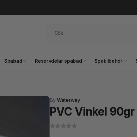
Spabad
Reservdelar spabad
Spatillbehör
By
Waterway
PVC Vinkel 90gr