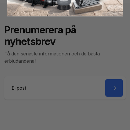
Prenumerera på
nyhetsbrev
Få den senaste informationen och de bästa
erbjudandena!
E-
post