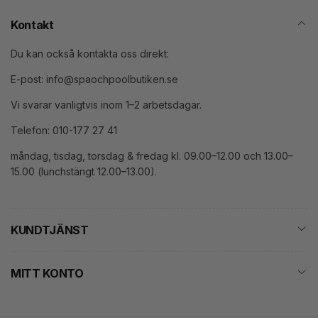
Kontakt
Du kan också kontakta oss direkt:
E-post: info@spaochpoolbutiken.se
Vi svarar vanligtvis inom 1–2 arbetsdagar.
Telefon: 010-177 27 41
måndag, tisdag, torsdag & fredag kl. 09.00–12.00 och 13.00–
15.00 (lunchstängt 12.00–13.00).
KUNDTJÄNST
MITT KONTO