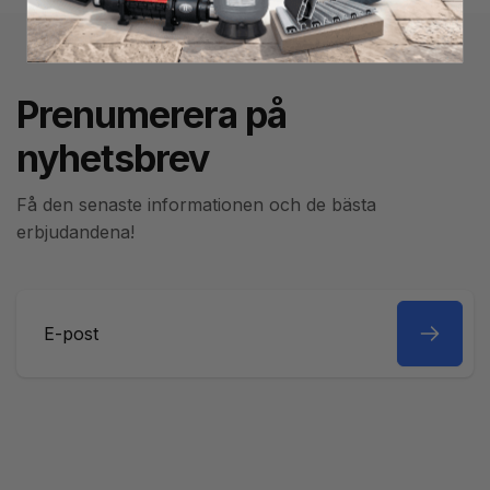
Prenumerera på
nyhetsbrev
Få den senaste informationen och de bästa
erbjudandena!
E-
post