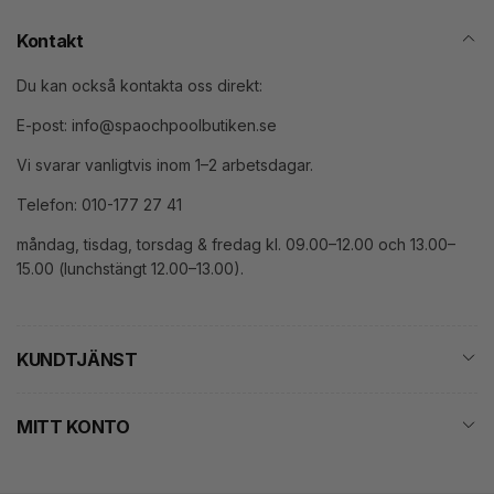
Kontakt
Du kan också kontakta oss direkt:
E-post: info@spaochpoolbutiken.se
Vi svarar vanligtvis inom 1–2 arbetsdagar.
Telefon: 010-177 27 41
måndag, tisdag, torsdag & fredag kl. 09.00–12.00 och 13.00–
15.00 (lunchstängt 12.00–13.00).
KUNDTJÄNST
MITT KONTO