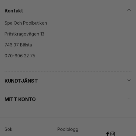
Kontakt
Spa Och Poolbutiken
Prästkragevägen 13
746 37 Bålsta
070-606 22 75
KUNDTJÄNST
MITT KONTO
Sök
Poolblogg