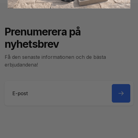
Prenumerera på
nyhetsbrev
Få den senaste informationen och de bästa
erbjudandena!
E-
post