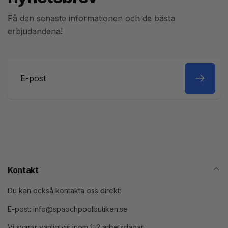
Få den senaste informationen och de bästa
erbjudandena!
E-
post
Kontakt
Du kan också kontakta oss direkt:
E-post: info@spaochpoolbutiken.se
Vi svarar vanligtvis inom 1–2 arbetsdagar.