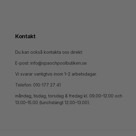
Kontakt
Du kan också kontakta oss direkt:
E-post: info@spaochpoolbutiken.se
Vi svarar vanligtvis inom 1–2 arbetsdagar.
Telefon: 010-177 27 41
måndag, tisdag, torsdag & fredag kl. 09.00–12.00 och
13.00–15.00 (lunchstängt 12.00–13.00).