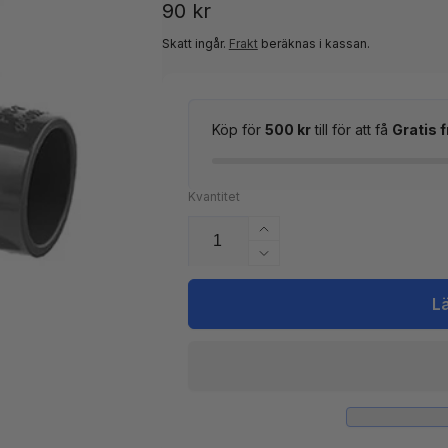
Ordinarie
90 kr
pris
Skatt ingår.
Frakt
beräknas i kassan.
Köp för
500 kr
till för att få
Gratis f
Kvantitet
Öka
kvantitet
Minska
för
kvantitet
PVC
för
L
T-
PVC
kors
T-
förminskning
kors
50x32
förminskning
50x32