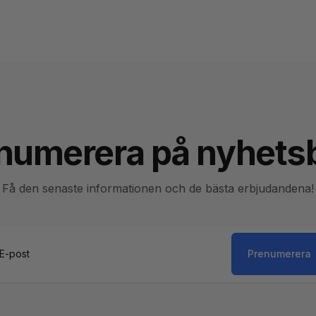
numerera på nyhets
Få den senaste informationen och de bästa erbjudandena!
Prenumerera
st