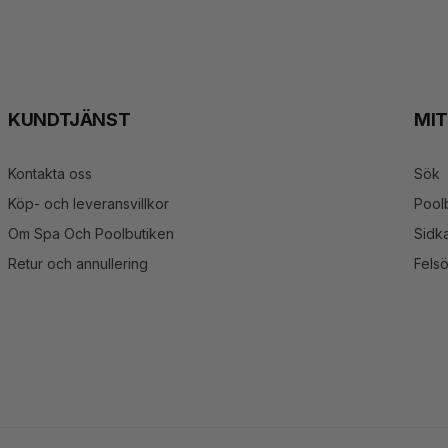
KUNDTJÄNST
MI
Kontakta oss
Sök
Köp- och leveransvillkor
Pool
Om Spa Och Poolbutiken
Sidka
Retur och annullering
Fels