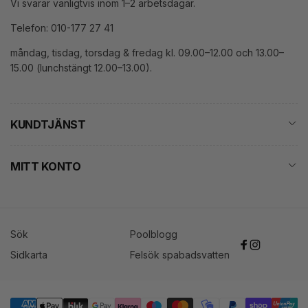
Vi svarar vanligtvis inom 1–2 arbetsdagar.
Telefon: 010-177 27 41
måndag, tisdag, torsdag & fredag kl. 09.00–12.00 och 13.00–
15.00 (lunchstängt 12.00–13.00).
KUNDTJÄNST
MITT KONTO
Sök
Poolblogg
Facebook
Instagram
Sidkarta
Felsök spabadsvatten