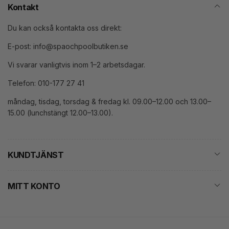
Kontakt
Du kan också kontakta oss direkt:
E-post: info@spaochpoolbutiken.se
Vi svarar vanligtvis inom 1–2 arbetsdagar.
Telefon: 010-177 27 41
måndag, tisdag, torsdag & fredag kl. 09.00–12.00 och 13.00–
15.00 (lunchstängt 12.00–13.00).
KUNDTJÄNST
MITT KONTO