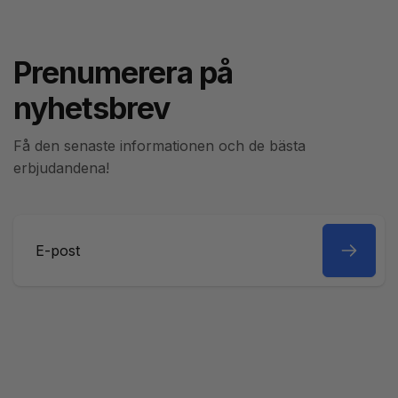
Prenumerera på
nyhetsbrev
Få den senaste informationen och de bästa
erbjudandena!
E-
post