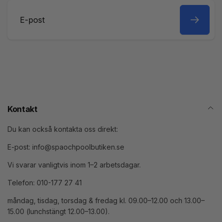
E-
post
Kontakt
Du kan också kontakta oss direkt:
E-post: info@spaochpoolbutiken.se
Vi svarar vanligtvis inom 1–2 arbetsdagar.
Telefon: 010-177 27 41
måndag, tisdag, torsdag & fredag kl. 09.00–12.00 och 13.00–
15.00 (lunchstängt 12.00–13.00).