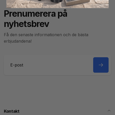
Prenumerera på
nyhetsbrev
Få den senaste informationen och de bästa
erbjudandena!
E-
post
Kontakt