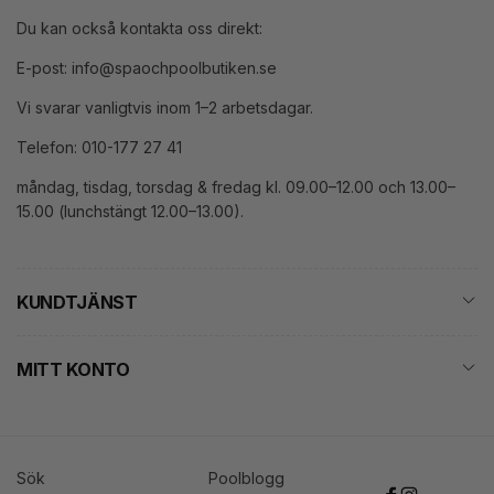
Du kan också kontakta oss direkt:
E-post: info@spaochpoolbutiken.se
Vi svarar vanligtvis inom 1–2 arbetsdagar.
Telefon: 010-177 27 41
måndag, tisdag, torsdag & fredag kl. 09.00–12.00 och 13.00–
15.00 (lunchstängt 12.00–13.00).
KUNDTJÄNST
MITT KONTO
Sök
Poolblogg