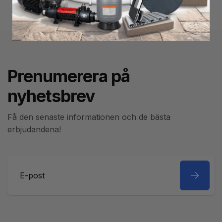
Prenumerera på
nyhetsbrev
Få den senaste informationen och de bästa
erbjudandena!
E-
post