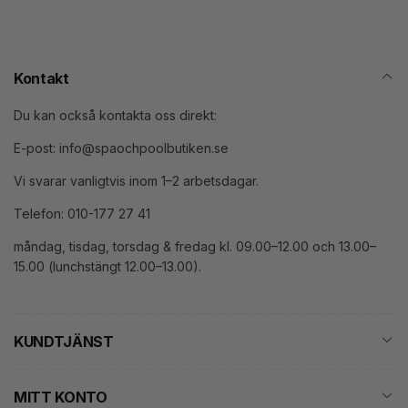
Kontakt
Du kan också kontakta oss direkt:
E-post: info@spaochpoolbutiken.se
Vi svarar vanligtvis inom 1–2 arbetsdagar.
Telefon: 010-177 27 41
måndag, tisdag, torsdag & fredag kl. 09.00–12.00 och 13.00–
15.00 (lunchstängt 12.00–13.00).
KUNDTJÄNST
MITT KONTO