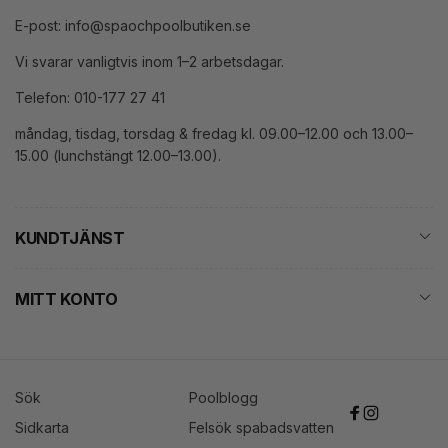
E-post: info@spaochpoolbutiken.se
Vi svarar vanligtvis inom 1–2 arbetsdagar.
Telefon: 010-177 27 41
måndag, tisdag, torsdag & fredag kl. 09.00–12.00 och 13.00–
15.00 (lunchstängt 12.00–13.00).
KUNDTJÄNST
MITT KONTO
Sök
Poolblogg
Facebook
Instagram
Sidkarta
Felsök spabadsvatten