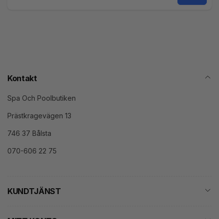
E-
post
Kontakt
Spa Och Poolbutiken
Prästkragevägen 13
746 37 Bålsta
070-606 22 75
KUNDTJÄNST