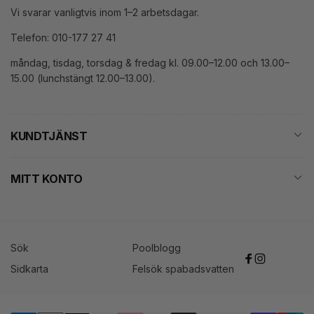
Vi svarar vanligtvis inom 1–2 arbetsdagar.
Telefon: 010-177 27 41
måndag, tisdag, torsdag & fredag kl. 09.00–12.00 och 13.00–
15.00 (lunchstängt 12.00–13.00).
KUNDTJÄNST
MITT KONTO
Sök
Poolblogg
Facebook
Instagram
Sidkarta
Felsök spabadsvatten