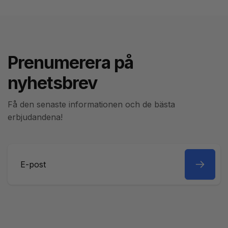
Prenumerera på
nyhetsbrev
Få den senaste informationen och de bästa
erbjudandena!
E-
post