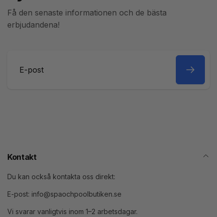
Få den senaste informationen och de bästa
erbjudandena!
E-
post
Kontakt
Du kan också kontakta oss direkt:
E-post: info@spaochpoolbutiken.se
Vi svarar vanligtvis inom 1–2 arbetsdagar.