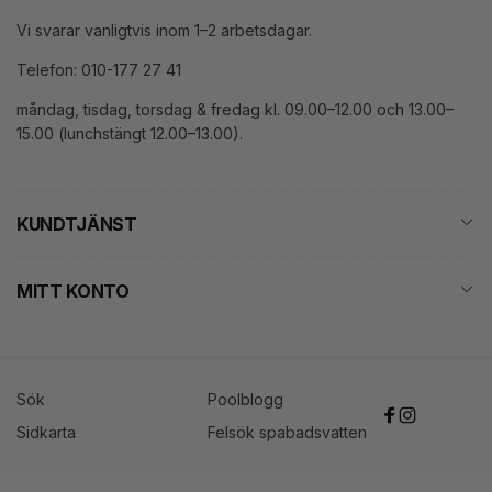
Vi svarar vanligtvis inom 1–2 arbetsdagar.
Telefon: 010-177 27 41
måndag, tisdag, torsdag & fredag kl. 09.00–12.00 och 13.00–
15.00 (lunchstängt 12.00–13.00).
KUNDTJÄNST
MITT KONTO
Sök
Poolblogg
Facebook
Instagram
Sidkarta
Felsök spabadsvatten