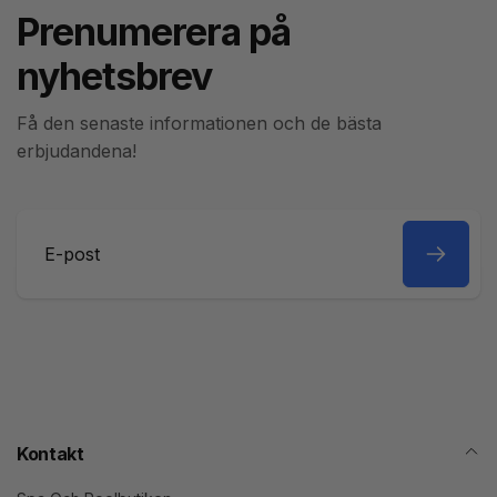
Prenumerera på
nyhetsbrev
Få den senaste informationen och de bästa
erbjudandena!
E-
post
Kontakt