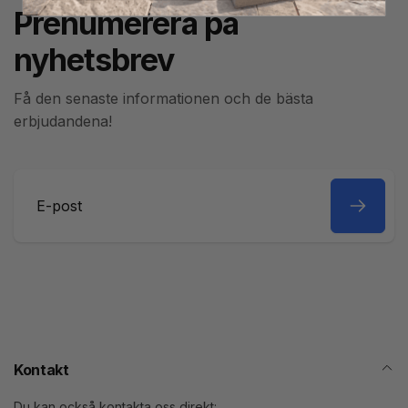
Prenumerera på
nyhetsbrev
Få den senaste informationen och de bästa
erbjudandena!
E-
post
Kontakt
Du kan också kontakta oss direkt: