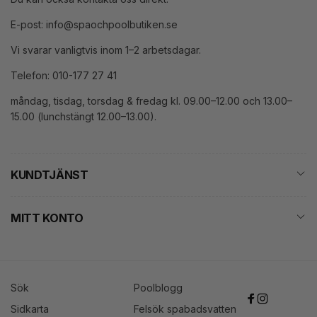
E-post: info@spaochpoolbutiken.se
Vi svarar vanligtvis inom 1–2 arbetsdagar.
Telefon: 010-177 27 41
måndag, tisdag, torsdag & fredag kl. 09.00–12.00 och 13.00–
15.00 (lunchstängt 12.00–13.00).
KUNDTJÄNST
MITT KONTO
Sök
Poolblogg
Facebook
Instagram
Sidkarta
Felsök spabadsvatten