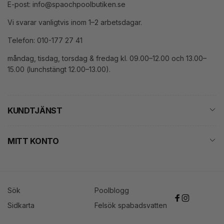
E-post: info@spaochpoolbutiken.se
Vi svarar vanligtvis inom 1–2 arbetsdagar.
Telefon: 010-177 27 41
måndag, tisdag, torsdag & fredag kl. 09.00–12.00 och 13.00–
15.00 (lunchstängt 12.00–13.00).
KUNDTJÄNST
MITT KONTO
Sök
Poolblogg
Facebook
Instagram
Sidkarta
Felsök spabadsvatten