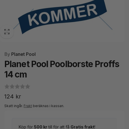
By
Planet Pool
Planet Pool Poolborste Proffs
14 cm
Ordinarie
124 kr
pris
Skatt ingår.
Frakt
beräknas i kassan.
Köp för
500 kr
till för att få
Gratis frakt
!