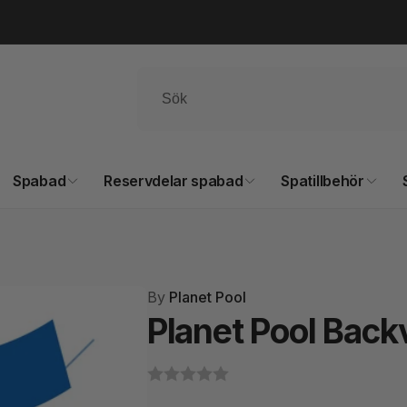
Spabad
Reservdelar spabad
Spatillbehör
By
Planet Pool
Planet Pool Bac