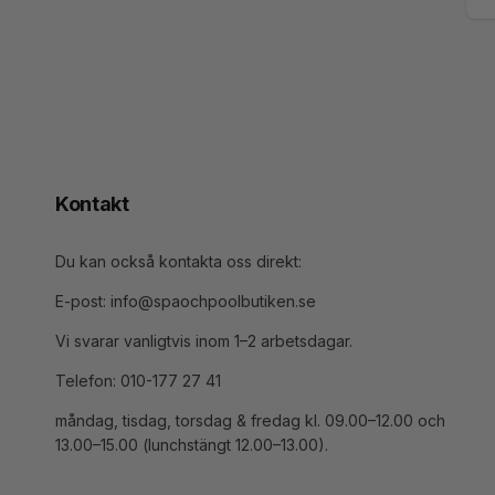
E-
po
Kontakt
Du kan också kontakta oss direkt:
E-post: info@spaochpoolbutiken.se
Vi svarar vanligtvis inom 1–2 arbetsdagar.
Telefon: 010-177 27 41
måndag, tisdag, torsdag & fredag kl. 09.00–12.00 och
13.00–15.00 (lunchstängt 12.00–13.00).