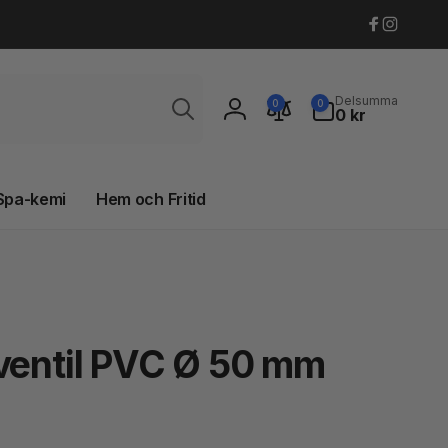
Faceboo
Instagr
Sök
0
Delsumma
0
0
artiklar
0 kr
Logga
in
Spa-kemi
Hem och Fritid
kventil PVC Ø 50 mm