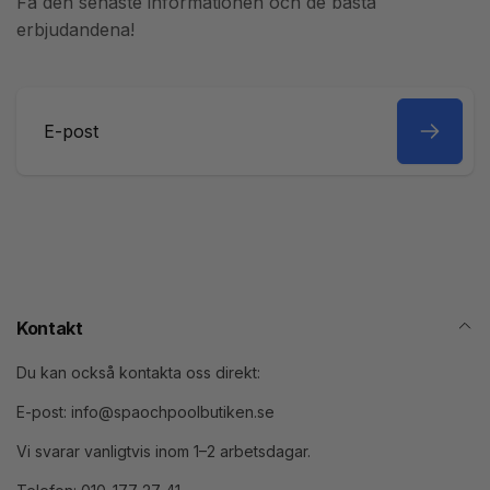
Få den senaste informationen och de bästa
erbjudandena!
E-
post
Kontakt
Du kan också kontakta oss direkt:
E-post: info@spaochpoolbutiken.se
Vi svarar vanligtvis inom 1–2 arbetsdagar.