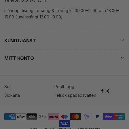
Telefon: 010-177 27 41
måndag, tisdag, torsdag & fredag kl. 09.00–12.00 och 13.00–
15.00 (lunchstängt 12.00–13.00).
KUNDTJÄNST
MITT KONTO
Sök
Poolblogg
Facebook
Instagram
Sidkarta
Felsök spabadsvatten
Betalningsmetoder